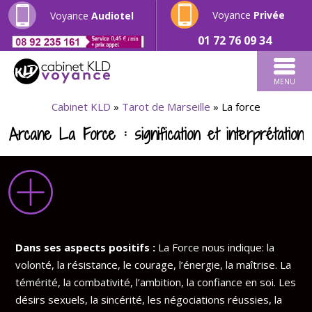
Voyance
Privée
Voyance
Audiotel
01 72 76 09 34
MENU
Cabinet KLD
»
Tarot de Marseille
»
La force
Arcane La Force : signification et interprétation
Dans ses aspects positifs :
La Force nous indique: la
volonté, la résistance, le courage, l’énergie, la maîtrise. La
témérité, la combativité, l’ambition, la confiance en soi. Les
désirs sexuels, la sincérité, les négociations réussies, la