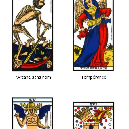
l’Arcane sans nom
Tempérance