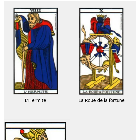
L’Hermite
La Roue de la fortune