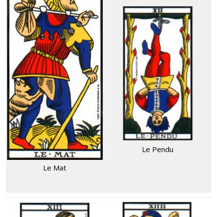
Le Pendu
Le Mat