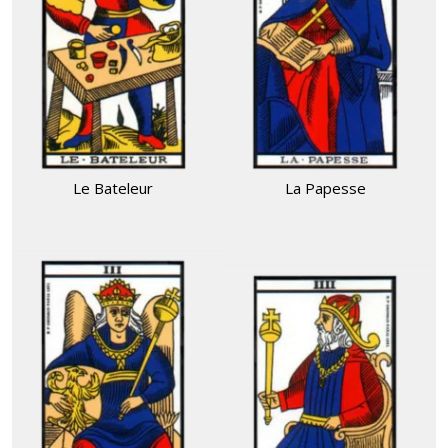
Le Bateleur
La Papesse