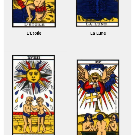
L’Etoile
La Lune