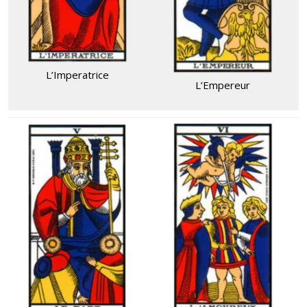
L’Imperatrice
L’Empereur