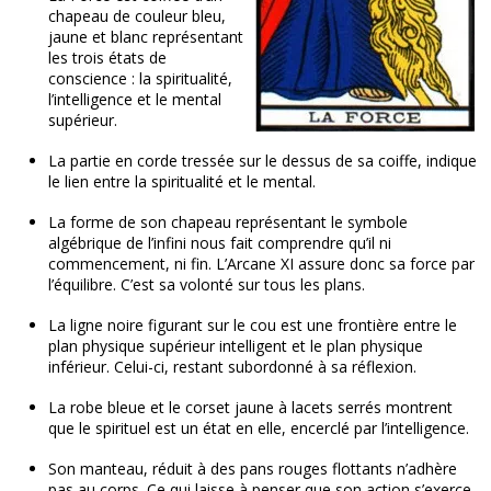
chapeau de couleur bleu,
jaune et blanc représentant
les trois états de
conscience : la spiritualité,
l’intelligence et le mental
supérieur.
La partie en corde tressée sur le dessus de sa coiffe, indique
le lien entre la spiritualité et le mental.
La forme de son chapeau représentant le symbole
algébrique de l’infini nous fait comprendre qu’il ni
commencement, ni fin. L’Arcane XI assure donc sa force par
l’équilibre. C’est sa volonté sur tous les plans.
La ligne noire figurant sur le cou est une frontière entre le
plan physique supérieur intelligent et le plan physique
inférieur. Celui-ci, restant subordonné à sa réflexion.
La robe bleue et le corset jaune à lacets serrés montrent
que le spirituel est un état en elle, encerclé par l’intelligence.
Son manteau, réduit à des pans rouges flottants n’adhère
pas au corps. Ce qui laisse à penser que son action s’exerce