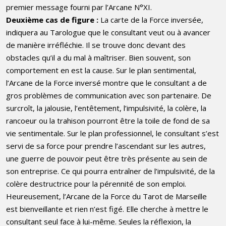
premier message fourni par l’Arcane N°XI.
Deuxième cas de figure :
La carte de la Force inversée,
indiquera au Tarologue que le consultant veut ou à avancer
de manière irréfléchie. Il se trouve donc devant des
obstacles qu’il a du mal à maîtriser. Bien souvent, son
comportement en est la cause. Sur le plan sentimental,
l’Arcane de la Force inversé montre que le consultant a de
gros problèmes de communication avec son partenaire. De
surcroît, la jalousie, l’entêtement, l’impulsivité, la colère, la
rancoeur ou la trahison pourront être la toile de fond de sa
vie sentimentale. Sur le plan professionnel, le consultant s’est
servi de sa force pour prendre l’ascendant sur les autres,
une guerre de pouvoir peut être très présente au sein de
son entreprise. Ce qui pourra entraîner de l’impulsivité, de la
colère destructrice pour la pérennité de son emploi.
Heureusement, l’Arcane de la Force du Tarot de Marseille
est bienveillante et rien n’est figé. Elle cherche à mettre le
consultant seul face à lui-même. Seules la réflexion, la