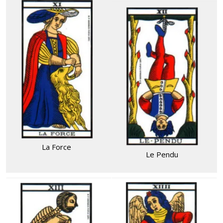
La Force
Le Pendu