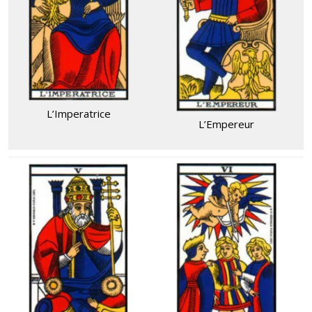
L’Imperatrice
L’Empereur