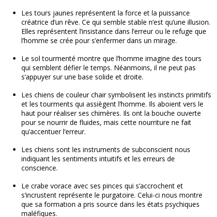
Les tours jaunes représentent la force et la puissance
créatrice d’un rêve. Ce qui semble stable n’est qu’une illusion.
Elles représentent l’insistance dans l’erreur ou le refuge que
l’homme se crée pour s’enfermer dans un mirage.
Le sol tourmenté montre que l’homme imagine des tours
qui semblent défier le temps. Néanmoins, il ne peut pas
s’appuyer sur une base solide et droite.
Les chiens de couleur chair symbolisent les instincts primitifs
et les tourments qui assiègent l’homme. Ils aboient vers le
haut pour réaliser ses chimères. Ils ont la bouche ouverte
pour se nourrir de fluides, mais cette nourriture ne fait
qu’accentuer l’erreur.
Les chiens sont les instruments de subconscient nous
indiquant les sentiments intuitifs et les erreurs de
conscience.
Le crabe vorace avec ses pinces qui s’accrochent et
s’incrustent représente le purgatoire. Celui-ci nous montre
que sa formation a pris source dans les états psychiques
maléfiques.