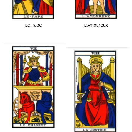
Le Pape
L’Amoureux