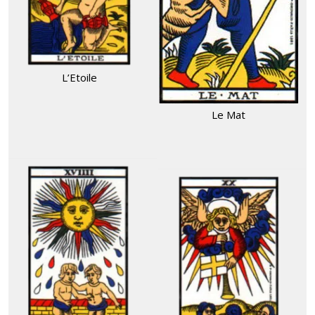
L’Etoile
Le Mat