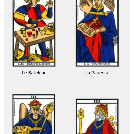
Le Bateleur
La Papesse