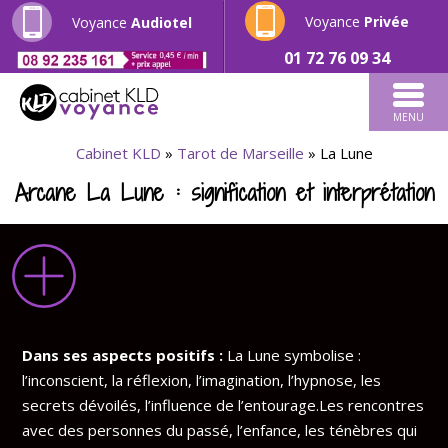
Voyance
Privée
Voyance
Audiotel
01 72 76 09 34
MENU
Cabinet KLD
»
Tarot de Marseille
»
La Lune
Arcane La Lune : signification et interprétation
Dans ses aspects positifs :
La Lune symbolise :
l’inconscient, la réflexion, l’imagination, l’hypnose, les
secrets dévoilés,
l’influence de l’entourage.Les rencontres
avec des personnes du passé, l’enfance, les ténèbres qui