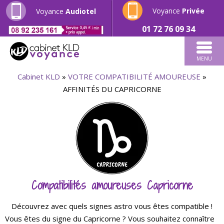
Voyance
Privée
Voyance
Audiotel
01 72 76 09 34
MENU
Cabinet KLD
»
VOTRE COMPATIBILITÉ AMOUREUSE
»
AFFINITÉS DU CAPRICORNE
Compatibilités amoureuses Capricorne
Découvrez avec quels signes astro vous êtes compatible !
Vous êtes du signe du Capricorne ? Vous souhaitez connaître