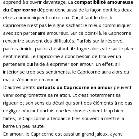
apprend à s’ouvrir davantage. La
compatibilité amoureuse
du Capricorne
dépend donc
aussi de la façon dont les deux
êtres communiquent entre eux. Car, il faut le dire, le
Capricorne n’est pas le signe sachant le mieux communiquer
avec son partenaire amoureux. Sur ce point-là, le Capricorne
rencontre souvent des difficultés. Parfois sur la réserve,
parfois timide, parfois hésitant, il stagne alors vite sur le plan
sentimental. Le Capricorne a donc besoin de trouver un
partenaire qui l’aide à exprimer son amour. En effet, s’il
intériorise trop ses sentiments, le Capricorne aura alors du
mal à s’épanouir en amour.
D’autres petits
défauts du Capricorne en amour
peuvent
venir compromettre sa relation. Et c’est notamment sa
rigueur et son sens du détail qui sont des éléments à ne pas
négliger. Voulant parfois que les choses soient trop bien
faites, le Capricorne a tendance très souvent à mettre la
barre un peu haute.
En amour, le Capricorne est aussi un grand jaloux, ayant