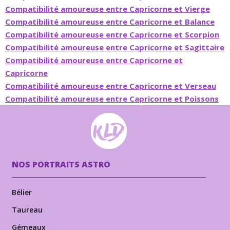
Compatibilité amoureuse entre Capricorne et Vierge
Compatibilité amoureuse entre Capricorne et Balance
Compatibilité amoureuse entre Capricorne et Scorpion
Compatibilité amoureuse entre Capricorne et Sagittaire
Compatibilité amoureuse entre Capricorne et
Capricorne
Compatibilité amoureuse entre Capricorne et Verseau
Compatibilité amoureuse entre Capricorne et Poissons
NOS PORTRAITS ASTRO
Bélier
Taureau
Gémeaux